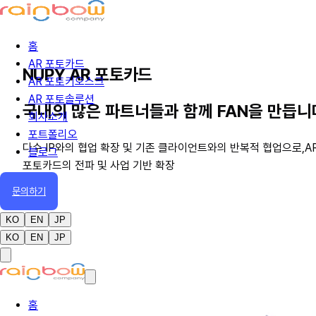
홈
AR 포토카드
NUPY AR 포토카드
AR 포토키오스크
AR 포토솔루션
국내의 많은 파트너들과 함께 FAN을 만듭니
회사소개
포트폴리오
다수 IP와의 협업 확장 및 기존 클라이언트와의 반복적 협업으로,A
블로그
포토카드의 전파 및 사업 기반 확장
문의하기
KO
EN
JP
KO
EN
JP
홈