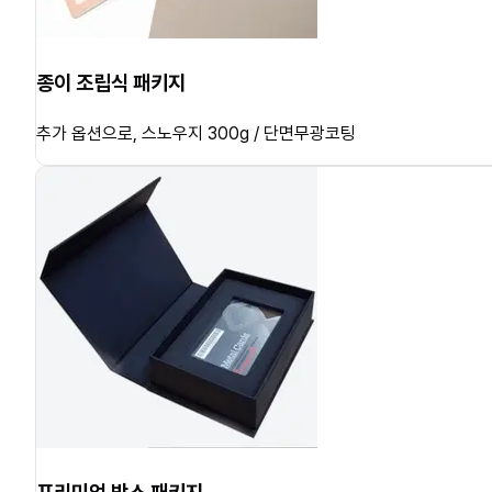
종이 조립식 패키지
추가 옵션으로, 스노우지 300g / 단면무광코팅