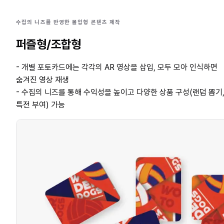
수집의 니즈를 반영한 몰입형 콘텐츠 제작
퍼즐형/조합형
- 개별 포토카드에는 각각의 AR 영상을 삽입, 모두 모아 인식하면
숨겨진 영상 재생
- 수집의 니즈를 통해 수익성을 높이고 다양한 상품 구성(랜덤 뽑기
특전 부여) 가능