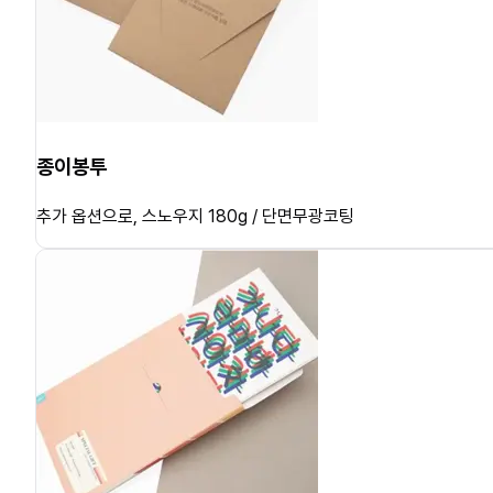
종이봉투
추가 옵션으로, 스노우지 180g / 단면무광코팅