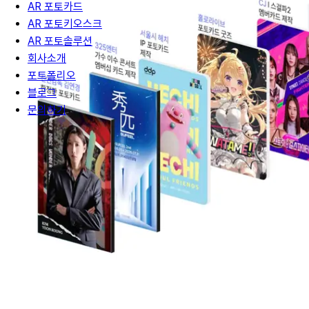
AR 포토카드
AR 포토키오스크
AR 포토솔루션
회사소개
포트폴리오
블로그
문의하기