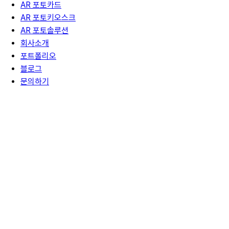
AR 포토카드
문화가 되는 서비스
AR 포토키오스크
AR 포토솔루션
매일 새로운 기술이 쏟아져 나옵니다. 우리의 삶은 갈수록 윤택하고
회사소개
편리해집니다. 레인보우컴퍼니는 질문합니다. 수 많은 기술들 안에
포트폴리오
우리는 진정 행복해지고 있습니까? 기술을 통해 사람의 행복을
블로그
추구합니다. 그 행복을 이웃과 서로 나누며 펼쳐지며 결국은 하나의
문의하기
문화가 될 수 있는 서비스를 추구합니다.
VISION
추억, 기억, 희망 행복한 포토서비스를 만듭니다